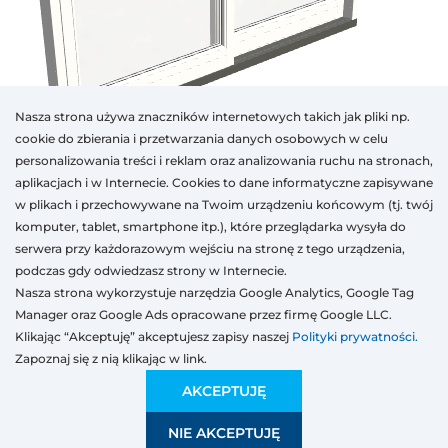
Nasza strona używa znaczników internetowych takich jak pliki np.
cookie do zbierania i przetwarzania danych osobowych w celu
personalizowania treści i reklam oraz analizowania ruchu na stronach,
aplikacjach i w Internecie. Cookies to dane informatyczne zapisywane
w plikach i przechowywane na Twoim urządzeniu końcowym (tj. twój
Otwórz w AR
komputer, tablet, smartphone itp.), które przeglądarka wysyła do
serwera przy każdorazowym wejściu na stronę z tego urządzenia,
podczas gdy odwiedzasz strony w Internecie.
Nasza strona wykorzystuje narzędzia Google Analytics, Google Tag
PVC
Aluminium
Drewno
Manager oraz Google Ads opracowane przez firmę Google LLC.
Rodzaj
Klasa produktów
Kolor
Szerokość
Wysokość
Klikając “Akceptuję” akceptujesz zapisy naszej
Polityki prywatności.
Zapoznaj się z nią klikając w link.
Wstępna wycena:
17 511,89
PLN
EKONOMICZNA
17 511,89 PLN
AKCEPTUJĘ
Bazuje na średnich wartościach dla Twojego rynku.
Kompromis ceny i jakości
NIE AKCEPTUJĘ
ZAPISZ