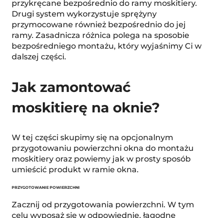
przykręcane bezpośrednio do ramy moskitiery.
Drugi system wykorzystuje sprężyny
przymocowane również bezpośrednio do jej
ramy. Zasadnicza różnica polega na sposobie
bezpośredniego montażu, który wyjaśnimy Ci w
dalszej części.
Jak zamontować
moskitierę na oknie?
W tej części skupimy się na opcjonalnym
przygotowaniu powierzchni okna do montażu
moskitiery oraz powiemy jak w prosty sposób
umieścić produkt w ramie okna.
PRZYGOTOWANIE POWIERZCHNI
Zacznij od przygotowania powierzchni. W tym
celu wyposaż się w odpowiednie, łagodne