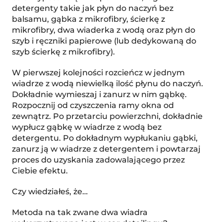
detergenty takie jak płyn do naczyń bez
balsamu, gąbka z mikrofibry, ścierkę z
mikrofibry, dwa wiaderka z wodą oraz płyn do
szyb i ręczniki papierowe (lub dedykowaną do
szyb ścierkę z mikrofibry).
W pierwszej kolejności rozcieńcz w jednym
wiadrze z wodą niewielką ilość płynu do naczyń.
Dokładnie wymieszaj i zanurz w nim gąbkę.
Rozpocznij od czyszczenia ramy okna od
zewnątrz. Po przetarciu powierzchni, dokładnie
wypłucz gąbkę w wiadrze z wodą bez
detergentu. Po dokładnym wypłukaniu gąbki,
zanurz ją w wiadrze z detergentem i powtarzaj
proces do uzyskania zadowalającego przez
Ciebie efektu.
Czy wiedziałeś, że…
Metoda na tak zwane dwa wiadra