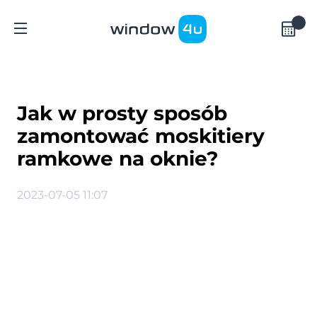
Jak w prosty sposób
zamontować moskitiery
ramkowe na oknie?
2023-07-05 11:07